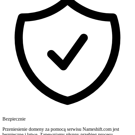
Bezpiecznie
Przeniesienie domeny za pomocą serwisu Nameshift.com jest
bezpieczne i łatwe. Zapewniamy płynny przebieg procesu